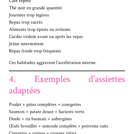
Café répété
Thé noir en grande quantité
Journées trop légères
Repas trop sucrés
Aliments trop épicés ou irritants
Cardio violent avant ou après les repas
Jeûne intermittent
Repas froids trop fréquents
Ces habitudes aggravent l’accélération interne.
4. Exemples d’assiettes
adaptées
Poulet + pâtes complètes + courgettes
Saumon + patate douce + haricots verts
Dinde + riz basmati + aubergines
Œufs brouillés + semoule complète + poivrons cuits
Crevettes + quinoa + courges rôties